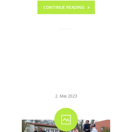
CONTINUE READING
Spendenübergabe
ans
Mütterzentrum
Salzgitter-Bad
2. Mai 2023