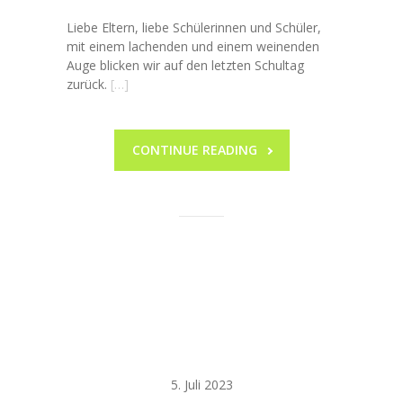
Liebe Eltern, liebe Schülerinnen und Schüler,
mit einem lachenden und einem weinenden
Auge blicken wir auf den letzten Schultag
zurück.
[…]
CONTINUE READING
Klasse 2b –
Regatta am
Ententeich
5. Juli 2023