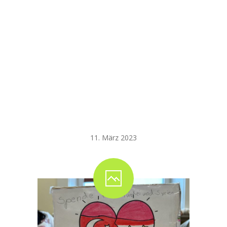
Schulgemeinschaft
der Grundschule
Steterburg
organisiert
zweiten
Spendenflohmarkt
11. März 2023