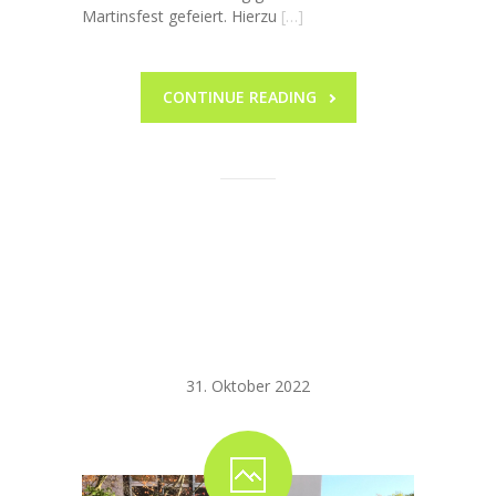
Martinsfest gefeiert. Hierzu
[…]
CONTINUE READING
Schulflohmarkt
im Zeichen des
Friedens
31. Oktober 2022