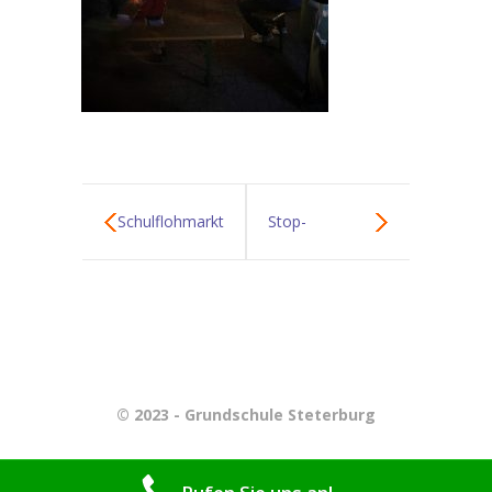
-- Freizeit- und Ferienangebote
Schulflohmarkt
Stop-
im Zeichen des
Sicherheitstraining
Friedens
© 2023 - Grundschule Steterburg