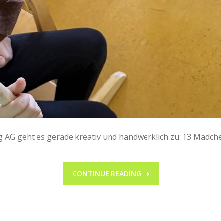
 AG geht es gerade kreativ und handwerklich zu: 13 Mädch
CONTINUE READING