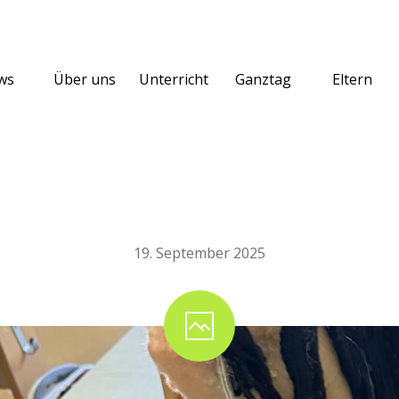
ws
Über uns
Unterricht
Ganztag
Eltern
Hobby Horsing AG
19. September 2025